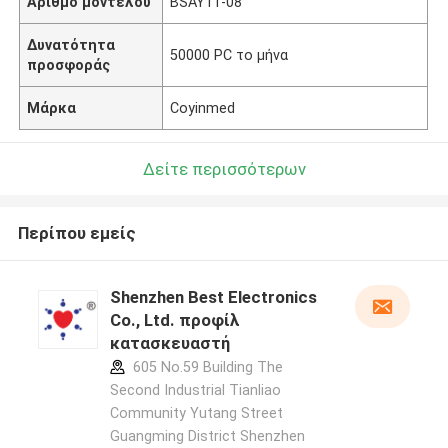
Αριθμό μοντέλου
BSAY11-08
Δυνατότητα
50000 PC το μήνα
προσφοράς
Μάρκα
Coyinmed
Δείτε περισσότερων
Περίπου εμείς
Shenzhen Best Electronics
Co., Ltd. προφίλ
κατασκευαστή
605 No.59 Building The
Second Industrial Tianliao
Community Yutang Street
Guangming District Shenzhen