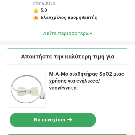
China ,Κίνα
5.0
Ελεγχμένος προμηθευτής
Δείτε περισσότερων
Αποκτήστε την καλύτερη τιμή για
Μ-Α-Μο αισθητήρας SpO2 μιας
χρήσης για ενήλικες/
νεογέννητα
Να συνεχίσει