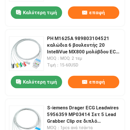
Καλύτερη τιμή
επαφή
PH M1625A 989803104521
καλώδια 6 βουλευτής 20
IntelliVue MX800 μολύβδου ECG
συνδετήρων IEC καλωδίων
MOQ：MOQ: 2 τεμ
μολύβδου
Τιμή：15-60USD
Καλύτερη τιμή
επαφή
Σπίτι
S-iemens Drager ECG Leadwires
Προϊόντα
5956359 MP03414 Σετ 5 Lead
Grabber Clip σε διπλό
σύνδεσμο 5 πινών
Περίπου εμείς
MOQ：1pcs ανά τσάντα