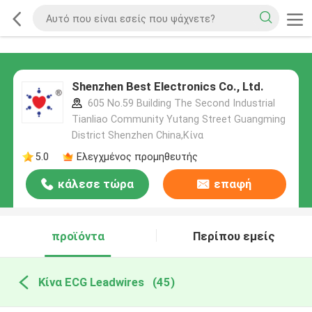
Shenzhen Best Electronics Co., Ltd.
605 No.59 Building The Second Industrial
Tianliao Community Yutang Street Guangming
District Shenzhen China,Κίνα
5.0
Ελεγχμένος προμηθευτής
κάλεσε τώρα
επαφή
προϊόντα
Περίπου εμείς
Κίνα ECG Leadwires
(45)