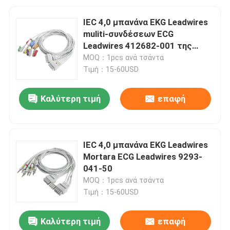
IEC 4,0 μπανάνα EKG Leadwires
muliti-συνδέσεων ECG
Leadwires 412682-001 της
Γερμανίας
MOQ：1pcs ανά τσάντα
Τιμή：15-60USD
Καλύτερη τιμή
επαφή
IEC 4,0 μπανάνα EKG Leadwires
Mortara ECG Leadwires 9293-
041-50
MOQ：1pcs ανά τσάντα
Τιμή：15-60USD
Καλύτερη τιμή
επαφή