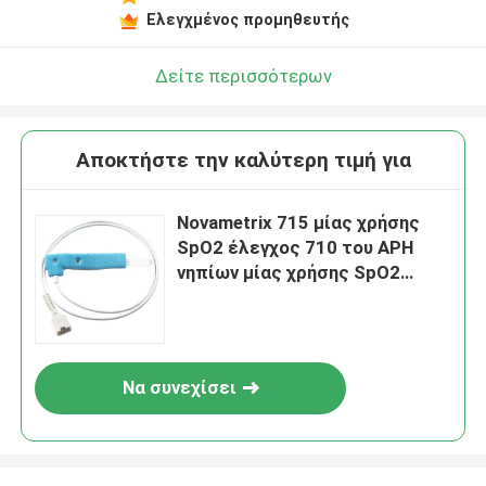
Ελεγχμένος προμηθευτής
Δείτε περισσότερων
Αποκτήστε την καλύτερη τιμή για
Novametrix 715 μίας χρήσης
SpO2 έλεγχος 710 του ΑΡΗ
νηπίων μίας χρήσης SpO2
νεογνών μπλε έλεγχος Spong
Να συνεχίσει