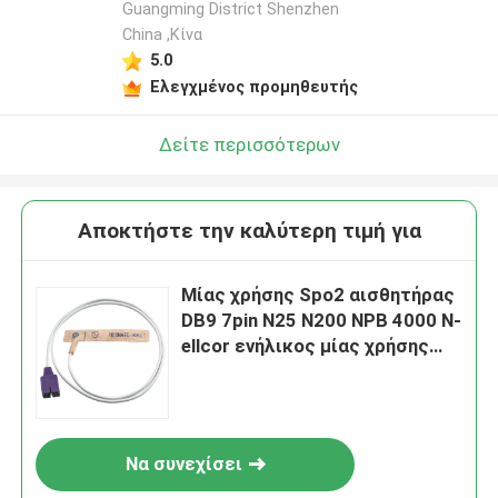
Guangming District Shenzhen
China ,Κίνα
5.0
Ελεγχμένος προμηθευτής
Δείτε περισσότερων
Αποκτήστε την καλύτερη τιμή για
Μίας χρήσης Spo2 αισθητήρας
DB9 7pin N25 N200 NPB 4000 N-
ellcor ενήλικος μίας χρήσης
SpO2 τεντωμάτων δερμάτων
νεογνών έλεγχος υφάσματος
Να συνεχίσει