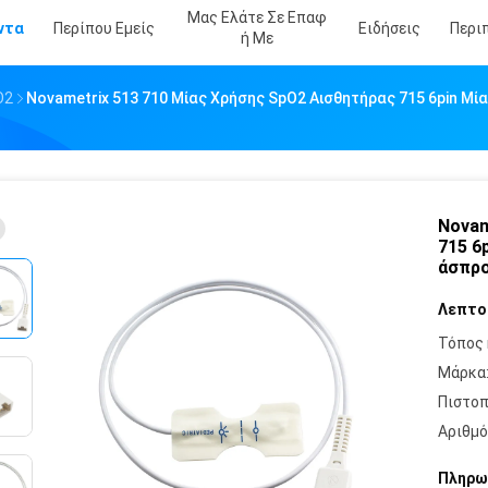
Μας Ελάτε Σε Επαφ
ντα
Περίπου Εμείς
Ειδήσεις
Περι
Ή Με
O2
Novametrix 513 710 Μίας Χρήσης SpO2 Αισθητήρας 715 6pin Μ
Novam
715 6
άσπρο
Λεπτο
Τόπος 
Μάρκα
Πιστοπ
Αριθμό
Πληρω