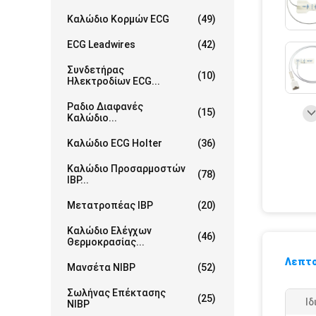
Καλώδιο Κορμών ECG
(49)
ECG Leadwires
(42)
Συνδετήρας
(10)
Ηλεκτροδίων ECG...
Ραδιο Διαφανές
(15)
Καλώδιο...
Καλώδιο ECG Holter
(36)
Καλώδιο Προσαρμοστών
(78)
IBP...
Μετατροπέας IBP
(20)
Καλώδιο Ελέγχων
(46)
Θερμοκρασίας...
Λεπτο
Μανσέτα NIBP
(52)
Σωλήνας Επέκτασης
(25)
Ιδ
NIBP