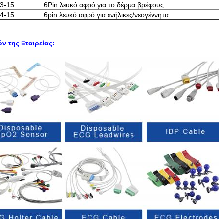
3-15
6Pin λευκό αφρό για το δέρμα βρέφους
4-15
6pin λευκό αφρό για ενήλικες/νεογέννητα
ν της Εταιρείας: