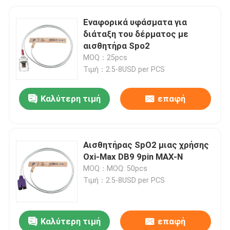
Εναφορικά υφάσματα για
διάταξη του δέρματος με
αισθητήρα Spo2
MOQ：25pcs
Τιμή：2.5-8USD per PCS
Καλύτερη τιμή
επαφή
Αισθητήρας SpO2 μιας χρήσης
Oxi-Max DB9 9pin MAX-N
MOQ：MOQ: 50pcs
Τιμή：2.5-8USD per PCS
Καλύτερη τιμή
επαφή