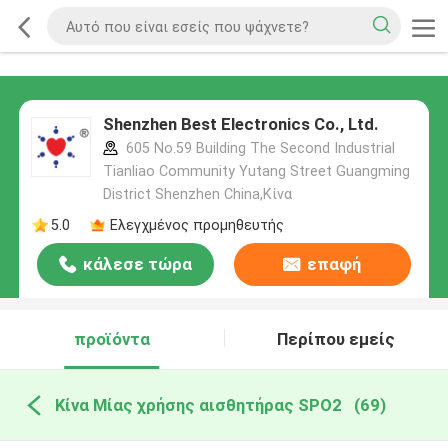
Shenzhen Best Electronics Co., Ltd.
605 No.59 Building The Second Industrial
Tianliao Community Yutang Street Guangming
District Shenzhen China,Κίνα
5.0
Ελεγχμένος προμηθευτής
κάλεσε τώρα
επαφή
προϊόντα
Περίπου εμείς
Κίνα Μίας χρήσης αισθητήρας SPO2
(69)