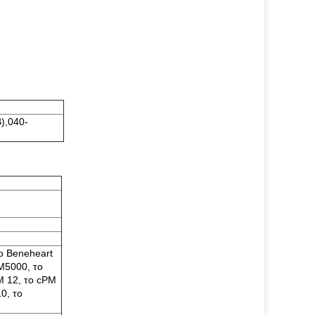
),040-
ο Beneheart
M5000, το
M 12, το cPM
0, το