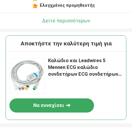
Ελεγχμένος προμηθευτής
Δείτε περισσότερων
Αποκτήστε την καλύτερη τιμή για
Καλώδιο και Leadwires 5
Mennen ECG καλώδιο
συνδετήρων ECG συνδετήρων
12Pin IEC μολύβδου
Να συνεχίσει