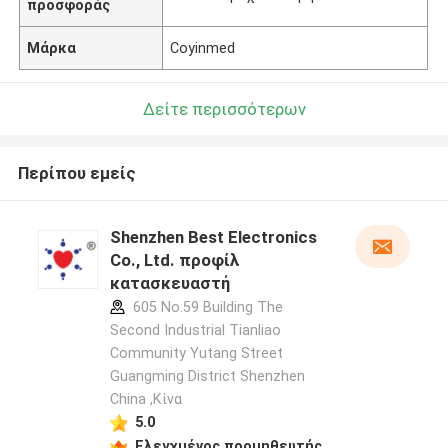
προσφοράς
Μάρκα
Coyinmed
Δείτε περισσότερων
Περίπου εμείς
Shenzhen Best Electronics
Co., Ltd. προφίλ
κατασκευαστή
605 No.59 Building The
Second Industrial Tianliao
Community Yutang Street
Guangming District Shenzhen
China ,Κίνα
5.0
Ελεγχμένος προμηθευτής