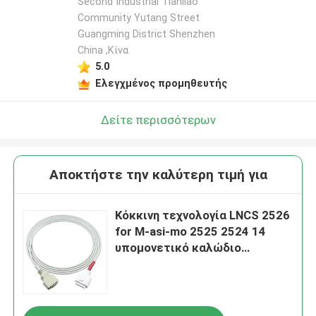
Second Industrial Tianliao
Community Yutang Street
Guangming District Shenzhen
China ,Κίνα
5.0
Ελεγχμένος προμηθευτής
Δείτε περισσότερων
Αποκτήστε την καλύτερη τιμή για
Κόκκινη τεχνολογία LNCS 2526
for M-asi-mo 2525 2524 14
υπομονετικό καλώδιο
επέκτασης προσαρμοστών
καλωδίων SpO2 αισθητήρων
καρφιτσών SpO2