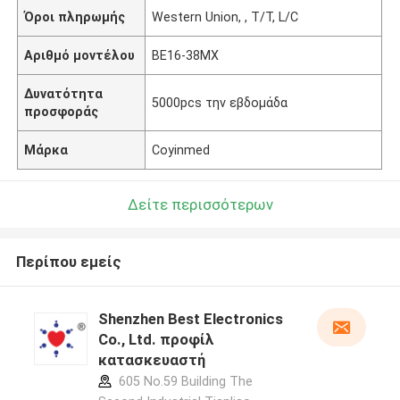
Όροι πληρωμής
Western Union, , T/T, L/C
Αριθμό μοντέλου
BE16-38MX
Δυνατότητα
5000pcs την εβδομάδα
προσφοράς
Μάρκα
Coyinmed
Δείτε περισσότερων
Περίπου εμείς
Shenzhen Best Electronics
Co., Ltd. προφίλ
κατασκευαστή
605 No.59 Building The