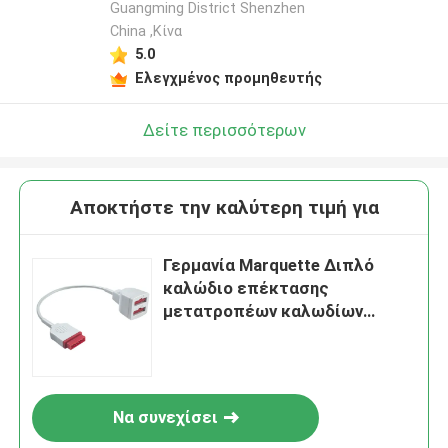
Guangming District Shenzhen
China ,Κίνα
5.0
Ελεγχμένος προμηθευτής
Δείτε περισσότερων
Αποκτήστε την καλύτερη τιμή για
Γερμανία Marquette Διπλό
καλώδιο επέκτασης
μετατροπέων καλωδίων
2005772-001 2103966-001
11pin προσαρμοστών IBP
Να συνεχίσει