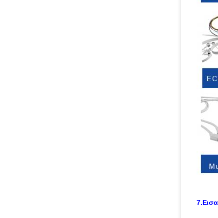
7.Εισα