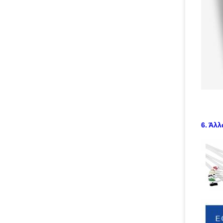
6. Άλλ