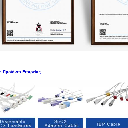
α Προϊόντα Εταιρείας