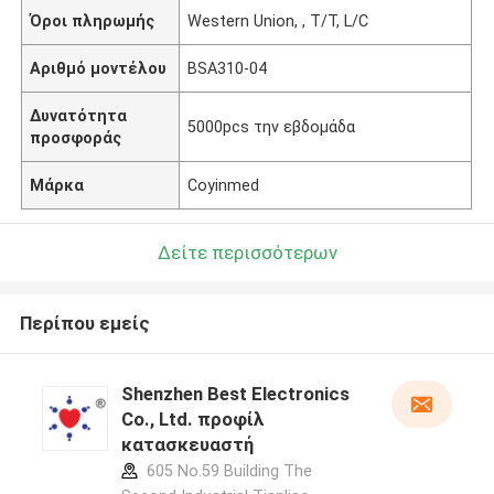
Όροι πληρωμής
Western Union, , T/T, L/C
Αριθμό μοντέλου
BSA310-04
Δυνατότητα
5000pcs την εβδομάδα
προσφοράς
Μάρκα
Coyinmed
Δείτε περισσότερων
Περίπου εμείς
Shenzhen Best Electronics
Co., Ltd. προφίλ
κατασκευαστή
605 No.59 Building The