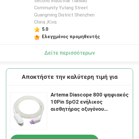
Second Industrial Tianliao
Community Yutang Street
Guangming District Shenzhen
China ,Κίνα
5.0
Ελεγχμένος προμηθευτής
Δείτε περισσότερων
Αποκτήστε την καλύτερη τιμή για
Artema Diascope 800 ψηφιακός
10Pin SpO2 ενήλικος
αισθητήρας οξυγόνου
συνδετήρων δάχτυλων
αισθητήρων