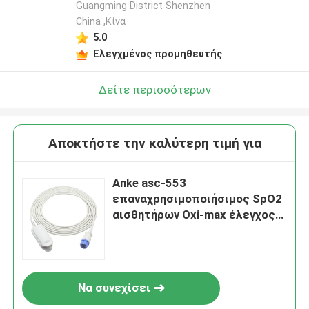
Guangming District Shenzhen
China ,Κίνα
5.0
Ελεγχμένος προμηθευτής
Δείτε περισσότερων
Αποκτήστε την καλύτερη τιμή για
Anke asc-553
επαναχρησιμοποιήσιμος SpO2
αισθητήρων Oxi-max έλεγχος
συνδετήρων SpO2 δάχτυλων
τεχνολογίας 12Pin ενήλικος
Να συνεχίσει