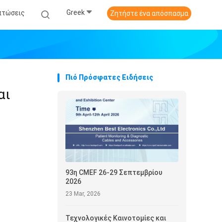
Greek
πτώσεις
Ζητήστε ένα απόσπασμα
Πιό Πρόσφατες Ειδήσεις
αι
93η CMEF 26-29 Σεπτεμβρίου
2026
23 Mar, 2026
Τεχνολογικές Καινοτομίες και