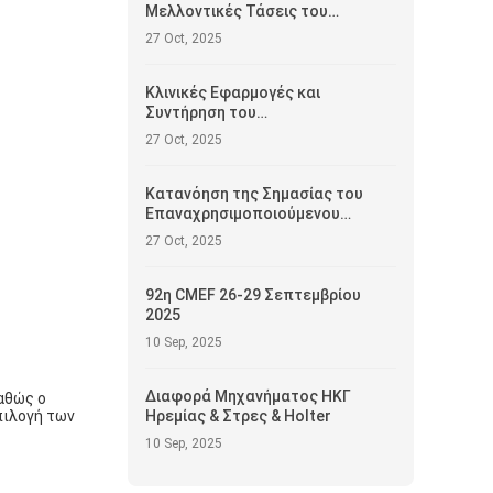
Μελλοντικές Τάσεις του
Επαναχρησιμοποιήσιμου
27 Oct, 2025
Αισθητήρα SpO2
Κλινικές Εφαρμογές και
Συντήρηση του
Επαναχρησιμοποιήσιμου
27 Oct, 2025
Αισθητήρα SpO2
Κατανόηση της Σημασίας του
Επαναχρησιμοποιούμενου
Αισθητήρα SpO2 στη Σύγχρονη
27 Oct, 2025
Υγειονομική Περίθαλψη
92η CMEF 26-29 Σεπτεμβρίου
2025
10 Sep, 2025
Διαφορά Μηχανήματος ΗΚΓ
καθώς ο
πιλογή των
Ηρεμίας & Στρες & Holter
10 Sep, 2025